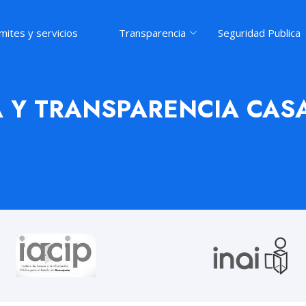
mites y servicios
Transparencia
Seguridad Publica
A Y TRANSPARENCIA CASA