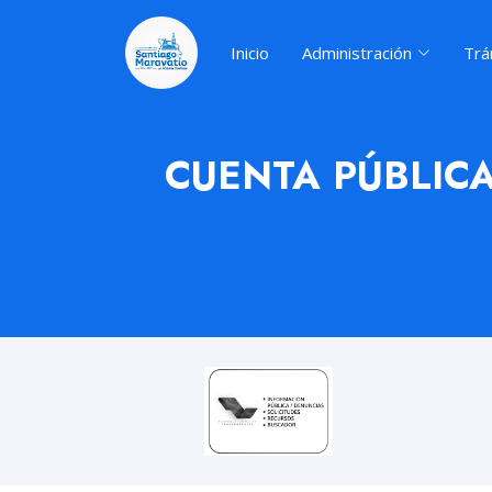
Inicio
Administración
Trá
CUENTA PÚBLIC